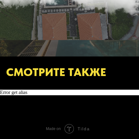
СМОТРИТЕ ТАКЖЕ
Error get alias
Tilda
Made on