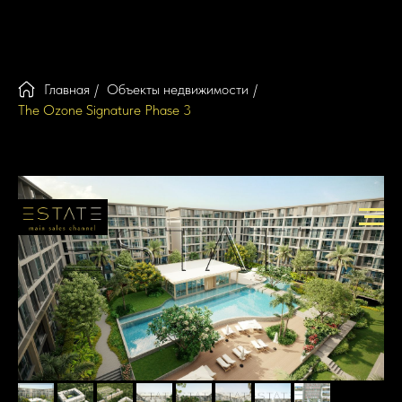
Главная
/
Объекты недвижимости
/
The Ozone Signature Phase 3