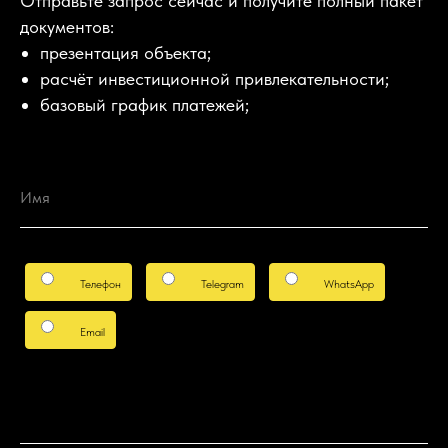
Отправьте запрос сейчас и получите полный пакет
документов:
презентация объекта;
расчёт инвестиционной привлекательности;
базовый график платежей;
Имя
Телефон
Telegram
WhatsApp
Email