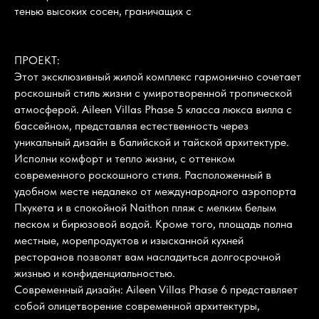
тенью высоких сосен, граничащих с
ПРОЕКТ:
Этот эксклюзивный жилой комплекс гармонично сочетает
роскошный стиль жизни с умиротворенной тропической
атмосферой. Aileen Villas Phase 5 класса люкса вилла с
бассейном, представляя естественность через
уникальный дизайн в балийской и тайской архитектуре.
Исполни комфорт и тепло жизни, с оттенком
современного роскошного стиля. Расположенный в
удобном месте недалеко от международного аэропорта
Пхукета и в спокойной Naithon пляж с мелким белым
песком и бирюзовой водой. Кроме того, площадь полна
местные, морепродуктов и изысканной кухней
ресторанов позволят вам насладиться долгосрочной
жизнью и конфиденциальностью.
Современный дизайн: Aileen Villas Phase 6 представляет
собой олицетворение современной архитектуры,