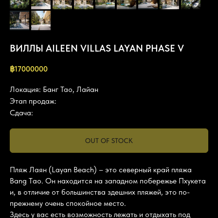
ВИЛЛЫ AILEEN VILLAS LAYAN PHASE V
฿
17000000
Локация: Банг Тао, Лайан
Этап продаж:
Сдача:
OUT OF STOCK
Пляж Лаян (Layan Beach) – это северный край пляжа
Bang Тao. Он находится на западном побережье Пхукета
и, в отличие от большинства здешних пляжей, это по-
прежнему очень спокойное место.
Здесь у вас есть возможность лежать и отдыхать под