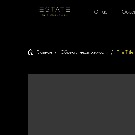
О нас
Объе
Главная
/
Объекты недвижимости
/
The Titl