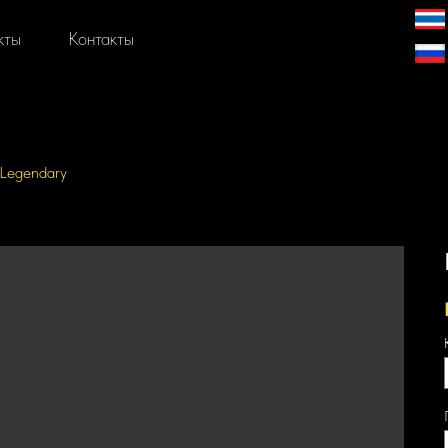
кты
Контакты
e Legendary