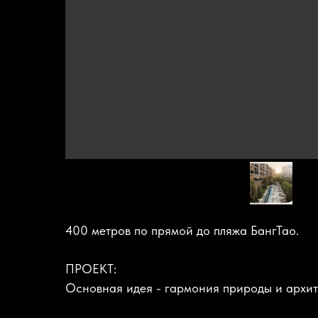
400 метров по прямой до пляжа БангТао.
ПРОЕКТ:
Основная идея - гармония природы и архите